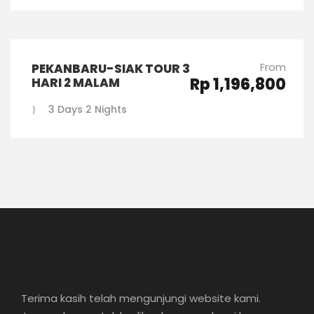
From
PEKANBARU-SIAK TOUR 3
Rp 1,196,800
HARI 2 MALAM
3 Days 2 Nights
Terima kasih telah mengunjungi website kami.