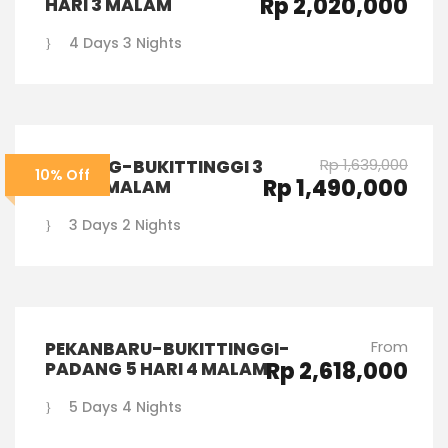
Rp 2,020,000
HARI 3 MALAM
4 Days 3 Nights
Rp 1,639,000
PADANG-BUKITTINGGI 3
10% Off
Rp 1,490,000
HARI 2 MALAM
3 Days 2 Nights
From
PEKANBARU-BUKITTINGGI-
Rp 2,618,000
PADANG 5 HARI 4 MALAM
5 Days 4 Nights