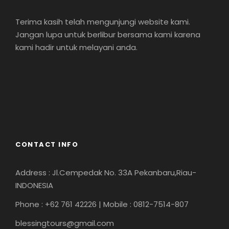
Terima kasih telah mengunjungi website kami.
Jangan lupa untuk berlibur bersama kami karena
kami hadir untuk melayani anda.
CONTACT INFO
Address : Jl.Cempedak No. 33A Pekanbaru,Riau-
INDONESIA
Phone : +62 761 42226 | Mobile : 0812-7514-807
blessingtours@gmail.com