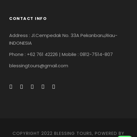
CONTACT INFO
Address : Jl.Cempedak No. 33A Pekanbaru,Riau-
INDONESIA
Phone : +62 761 42226 | Mobile : 0812-7514-807
blessingtours@gmail.com
COPYRIGHT 2022 BLESSING TOURS, POWERED BY