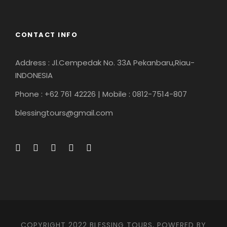
CONTACT INFO
Address : Jl.Cempedak No. 33A Pekanbaru,Riau-
INDONESIA
Phone : +62 761 42226 | Mobile : 0812-7514-807
blessingtours@gmail.com
COPYRIGHT 2022 BLESSING TOURS, POWERED BY