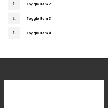
Toggle Item 2
Toggle Item 3
Toggle Item 4
ACCORDION - ICON
Accordion Item 1