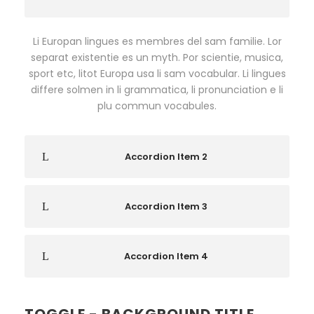
Li Europan lingues es membres del sam familie. Lor
separat existentie es un myth. Por scientie, musica,
sport etc, litot Europa usa li sam vocabular. Li lingues
differe solmen in li grammatica, li pronunciation e li
plu commun vocabules.
Accordion Item 2
Accordion Item 3
Accordion Item 4