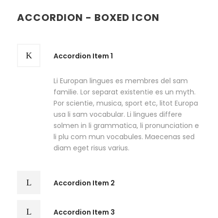
ACCORDION - BOXED ICON
Accordion Item 1
Li Europan lingues es membres del sam
familie. Lor separat existentie es un myth.
Por scientie, musica, sport etc, litot Europa
usa li sam vocabular. Li lingues differe
solmen in li grammatica, li pronunciation e
li plu com mun vocabules. Maecenas sed
diam eget risus varius.
Accordion Item 2
Accordion Item 3