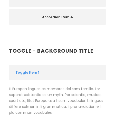
Accordion Item 4
TOGGLE - BACKGROUND TITLE
Toggle Item 1
Li Europan lingues es membres del sam familie. Lor
separat existentie es un myth. Por scientie, musica,
sport etc, litot Europa usa li sam vocabular. Li lingues
differe solmen in li grammatica, li pronunciation e li
plu commun vocabules.