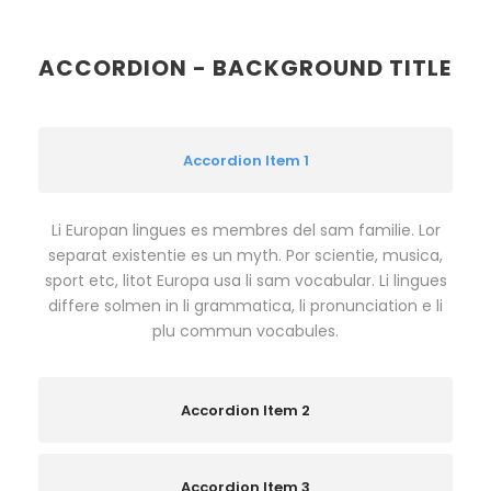
ACCORDION - BACKGROUND TITLE
Accordion Item 1
Li Europan lingues es membres del sam familie. Lor
separat existentie es un myth. Por scientie, musica,
sport etc, litot Europa usa li sam vocabular. Li lingues
differe solmen in li grammatica, li pronunciation e li
plu commun vocabules.
Accordion Item 2
Accordion Item 3